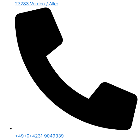
27283 Verden / Aller
+49 (0) 4231 9049339