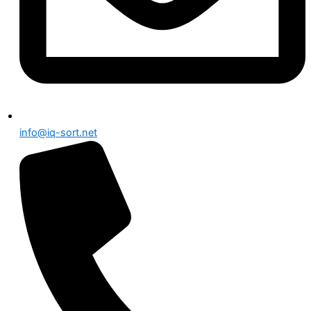
info@iq-sort.net