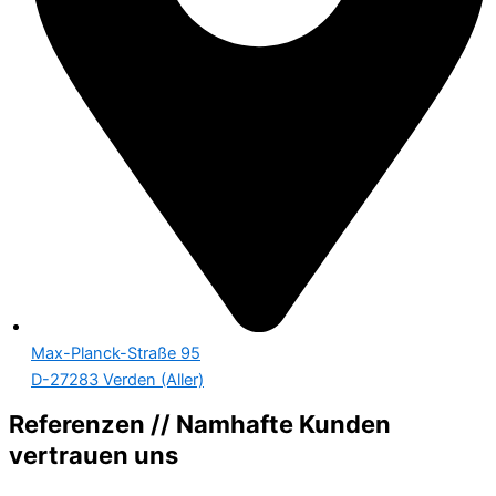
Max-Planck-Straße 95
D-27283 Verden (Aller)
Referenzen // Namhafte Kunden
vertrauen uns