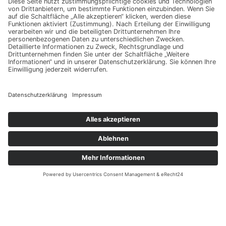
Und vieles mehr!
Erstellt & Betreut durch
neover.de
Deutsch