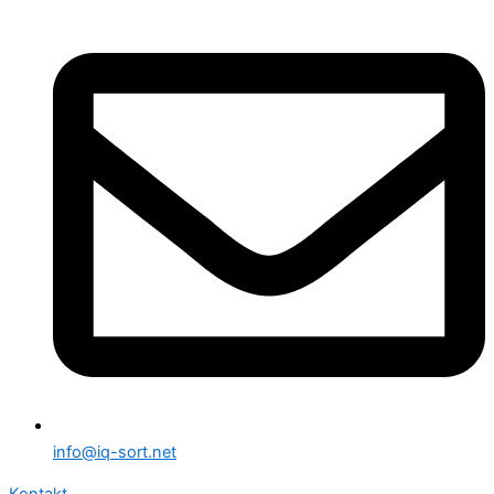
info@iq-sort.net