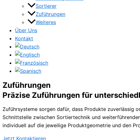
Sortierer
Zuführungen
Weiteres
Über Uns
Kontakt
Zuführungen
Präzise Zuführungen für unterschied
Zuführsysteme sorgen dafür, dass Produkte zuverlässig or
Schnittstelle zwischen Sortiertechnik und weiterführende
individuell auf die jeweilige Produktgeometrie und den P
Jetzt Kontaktieren