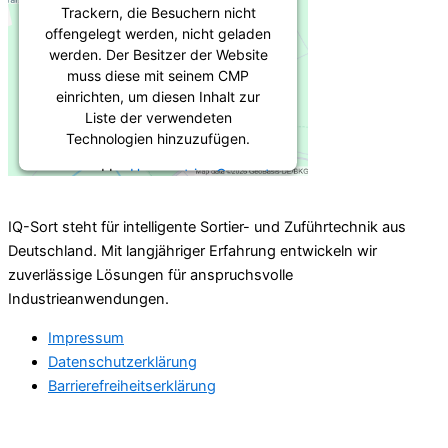
Trackern, die Besuchern nicht
offengelegt werden, nicht geladen
werden. Der Besitzer der Website
muss diese mit seinem CMP
einrichten, um diesen Inhalt zur
Liste der verwendeten
Technologien hinzuzufügen.
powered by
Usercentrics Consent
Management Platform
&
eRecht24
IQ-Sort steht für intelligente Sortier- und Zuführtechnik aus
Deutschland. Mit langjähriger Erfahrung entwickeln wir
zuverlässige Lösungen für anspruchsvolle
Industrieanwendungen.
Impressum
Datenschutzerklärung
Barrierefreiheitserklärung