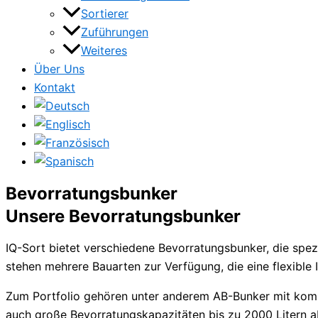
Sortierer
Zuführungen
Weiteres
Über Uns
Kontakt
Bevorratungsbunker
Unsere Bevorratungsbunker
IQ-Sort bietet verschiedene Bevorratungsbunker, die spe
stehen mehrere Bauarten zur Verfügung, die eine flexible
Zum Portfolio gehören unter anderem AB-Bunker mit komp
auch große Bevorratungskapazitäten bis zu 2000 Litern a