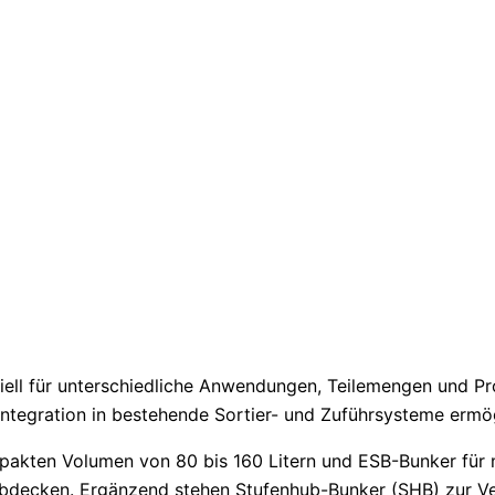
ziell für unterschiedliche Anwendungen, Teilemengen und 
 Integration in bestehende Sortier- und Zuführsysteme ermö
akten Volumen von 80 bis 160 Litern und ESB-Bunker für 
bdecken. Ergänzend stehen Stufenhub-Bunker (SHB) zur Ver