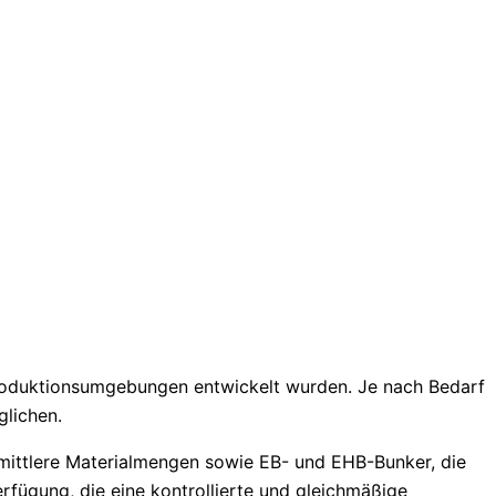
Produktionsumgebungen entwickelt wurden. Je nach Bedarf
glichen.
mittlere Materialmengen sowie EB- und EHB-Bunker, die
fügung, die eine kontrollierte und gleichmäßige