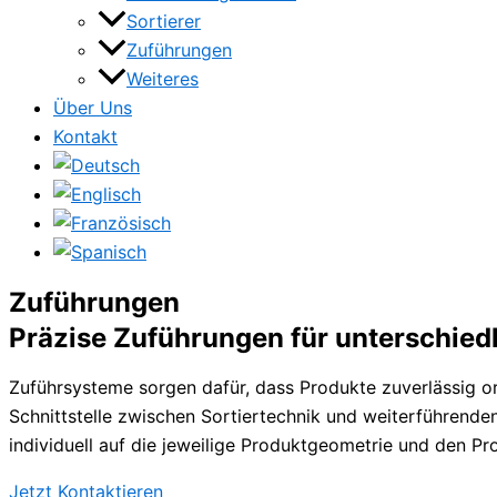
Sortierer
Zuführungen
Weiteres
Über Uns
Kontakt
Zuführungen
Präzise Zuführungen für unterschied
Zuführsysteme sorgen dafür, dass Produkte zuverlässig or
Schnittstelle zwischen Sortiertechnik und weiterführende
individuell auf die jeweilige Produktgeometrie und den P
Jetzt Kontaktieren